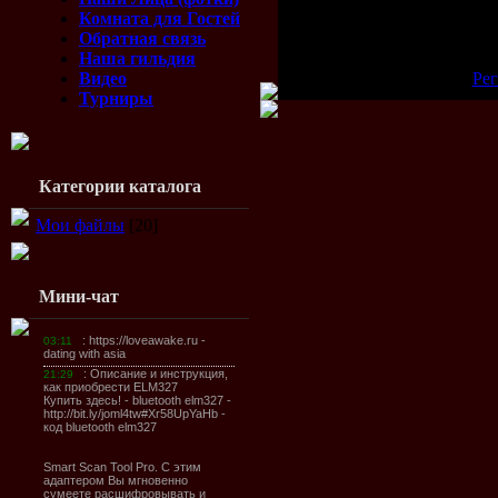
Всего комментариев:
0
Комната для Гостей
Обратная связь
Добавлять комментарии
Наша гильдия
Видео
[
Рег
Турниры
Категории каталога
Мои файлы
[20]
Мини-чат