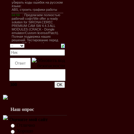
300
Наш опрос
Оцените мой сайт
Отлично
Хорошо