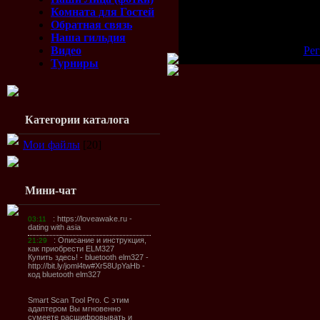
Всего комментариев:
0
Комната для Гостей
Обратная связь
Добавлять комментарии
Наша гильдия
Видео
[
Рег
Турниры
Категории каталога
Мои файлы
[20]
Мини-чат