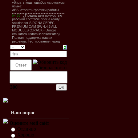
300
Наш опрос
Оцените мой сайт
Отлично
Хорошо