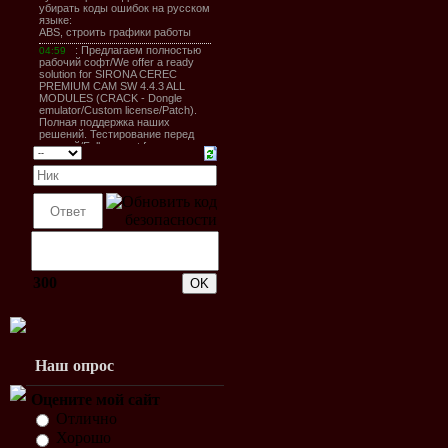
300
Наш опрос
Оцените мой сайт
Отлично
Хорошо