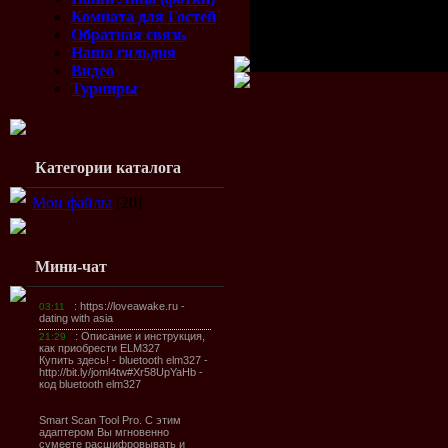
Всего комментариев:
0
Комната для Гостей
Обратная связь
Доб
Наша гильдия
Видео
Турниры
Категории каталога
Мои файлы
[20]
Мини-чат