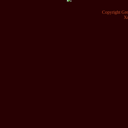
Copyright G
Х