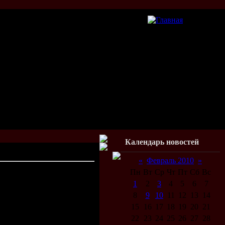
Календарь новостей
«
Февраль 2010
»
12:35
Пн
Вт
Ср
Чт
Пт
Сб
Вс
1
2
3
4
5
6
7
8
9
10
11
12
13
14
15
16
17
18
19
20
21
22
23
24
25
26
27
28